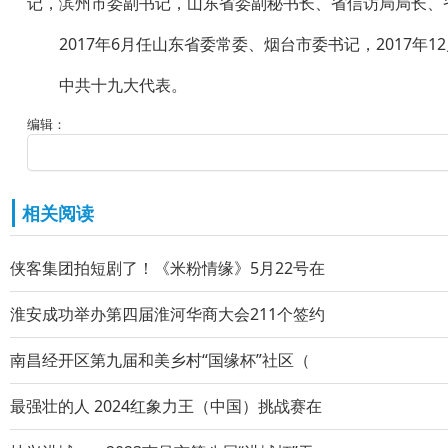
记，滨州市委副书记，山东省委副秘书长、省信访局局长、
2017年6月任山东省委常委、烟台市委书记，2017年1
中共十九大代表。
编辑：
相关阅读
侠客集团拍短剧了！《米粉情缘》5月22号在
淮安成功举办第四届淮河华商大会211个签约
南昌经开区第九届和美乡村“国缘杯”社区（
最强壮的人 2024红象力王（中国）挑战赛在