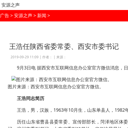
安源之声
广告
>
安源之声
>
新闻
>
王浩任陕西省委常委、西安市委书记
2019-09-29 11:09 |
作者：
|
来源：
9月3日电 据西安市互联网信息办公室官方微信消息，日
图片来源：西安市互联网信息办公室官方微信。
王浩同志简历
王浩，男，汉族，1963年10月生，山东单县人，1982
历任山东省曹县县委常委、宣传部部长，菏泽地区体委主