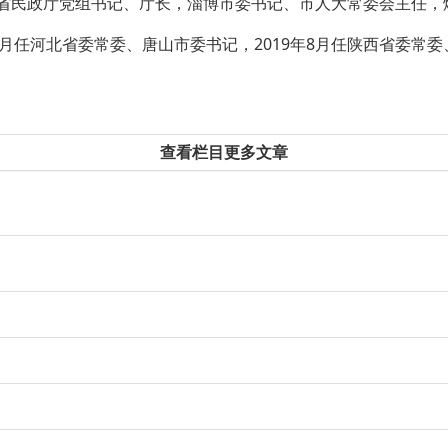
省民政厅党组书记、厅长，淄博市委书记、市人大常委会主任，
2月任河北省委常委、唐山市委书记，2019年8月任陕西省委常
查看栏目更多文章