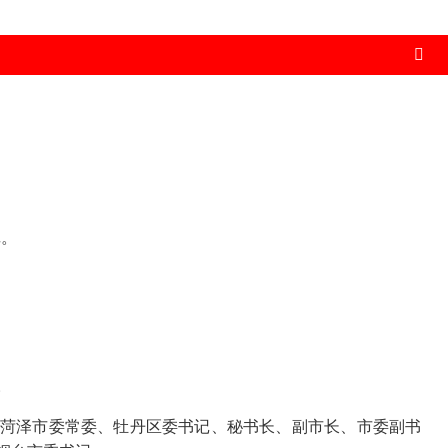
记。
。
菏泽市委常委、牡丹区委书记、秘书长、副市长、市委副书