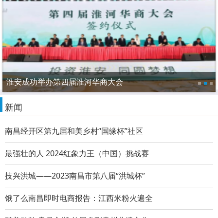
淮安成功举办第四届淮河华商大会
新闻
南昌经开区第九届和美乡村“国缘杯”社区
最强壮的人 2024红象力王（中国）挑战赛
技兴洪城——2023南昌市第八届“洪城杯”
饿了么南昌即时电商报告：江西米粉火遍全