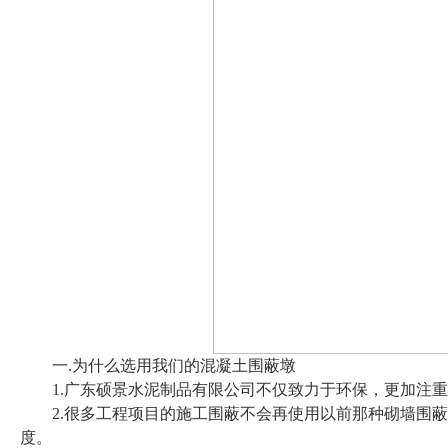
一.为什么选用我们的混凝土围蔽墩
1.广东硕景水泥制品有限公司不仅致力于环保，更加注
2.很多工程项目的施工围蔽不会再使用以前那种砌墙围
度。