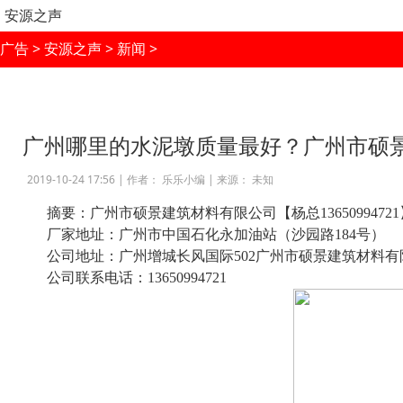
安源之声
广告
>
安源之声
>
新闻
>
广州哪里的水泥墩质量最好？广州市硕
2019-10-24 17:56 |
作者： 乐乐小编
|
来源： 未知
摘要：广州市硕景建筑材料有限公司【杨总13650994
厂家地址：广州市中国石化永加油站（沙园路184号）
公司地址：广州增城长风国际502广州市硕景建筑材料有
公司联系电话：13650994721